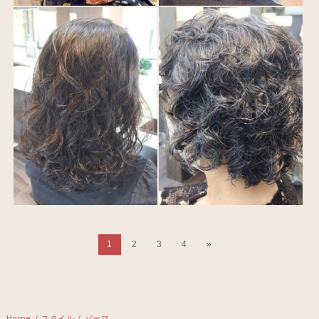
1
2
3
4
»
Home
/
スタイル
/
パーマ